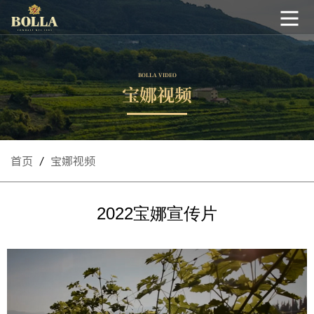
BOLLA VIDEO
宝娜视频
首页
/
宝娜视频
2022宝娜宣传片